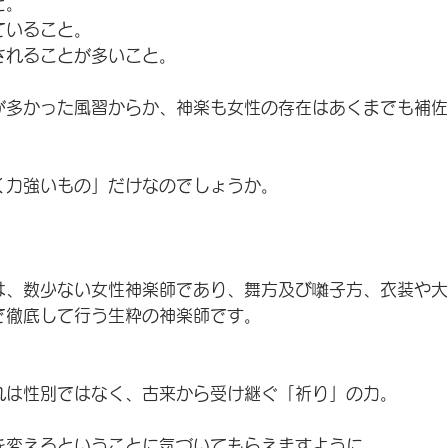
と。
ていること。
されることが多いこと。
が多かった風習からか、神楽も女性の存在はあくまでも補佐
く力強いもの」だけなのでしょうか。
は、数少ない女性神楽師であり、舞方及び囃子方、衣装や大
で徹底して行う生粋の神楽師です。
れは性別ではなく、古来から受け継ぐ「祈り」の力。
を変えるということに気づいてもらえますように。