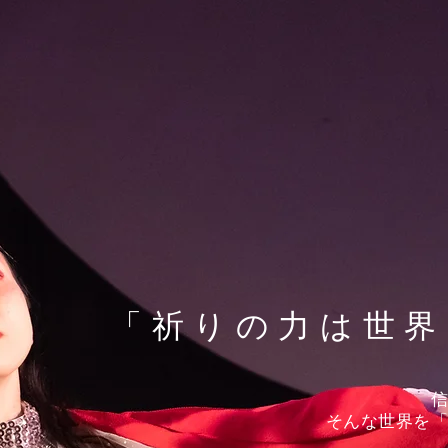
「祈りの力は世界
​そんな世界を