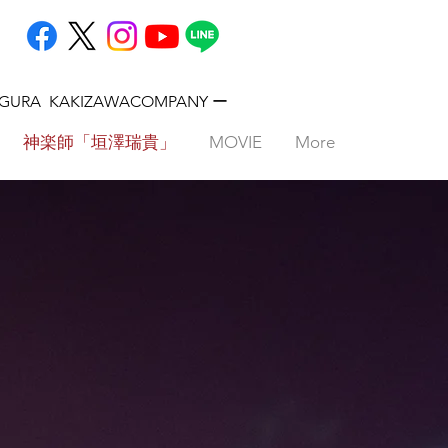
AGURA KAKIZAWACOMPANY ー
神楽師「垣澤瑞貴」
MOVIE
More