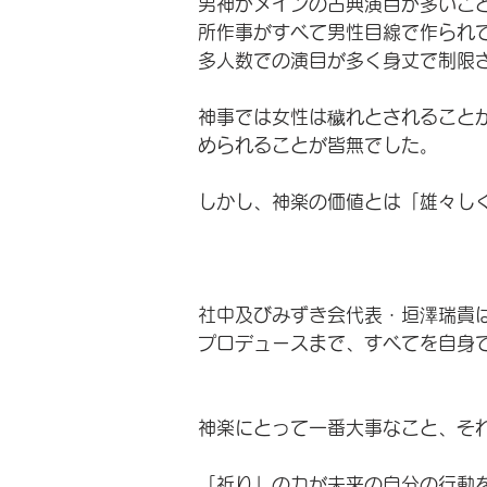
男神がメインの古典演目が多いこ
所作事がすべて男性目線で作られ
多人数での演目が多く身丈で制限
神事では女性は穢れとされること
められることが皆無でした。
しかし、神楽の価値とは「雄々し
社中及びみずき会代表・垣澤瑞貴
プロデュースまで、すべてを自身
​神楽にとって一番大事なこと、そ
「祈り」の力が未来の自分の行動