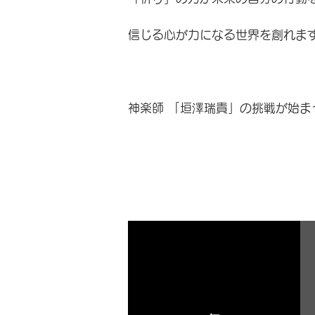
信じる心が力になる世界を創れま
​神楽師 「垣澤瑞貴」の挑戦が始