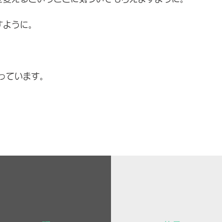
すように。
まっています。