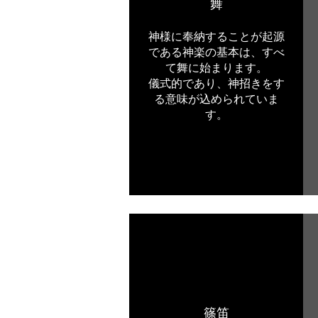
​舞
神様に奉納することが起源
である神楽の基本は、すべ
て舞に始まります。
​儀式的であり、神招きをす
る意味が込められていま
す。
篠笛